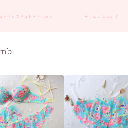
ストアップバストケアサロン
当サロンについて
omb