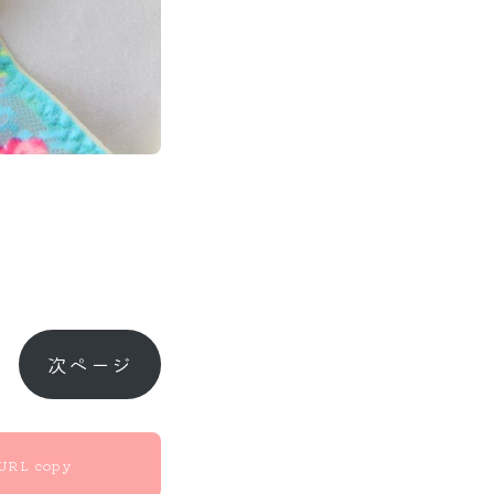
次ページ
URL copy