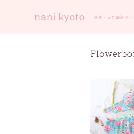
nani kyoto
京都・烏丸御池のバ
Flowerb