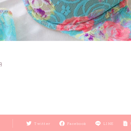
円
Twitter
Facebook
LINE