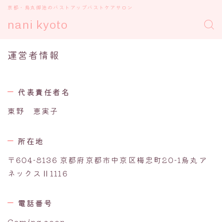
京都・烏丸御池のバストアップバストケアサロン
nani kyoto
運営者情報
代表責任者名
東野 恵実子
所在地
〒604-8136 京都府京都市中京区梅忠町20-1烏丸ア
ネックスⅡ1116
電話番号
Coming soon