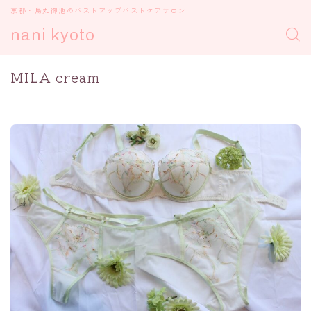
京都・烏丸御池のバストアップバストケアサロン
nani kyoto
MILA cream